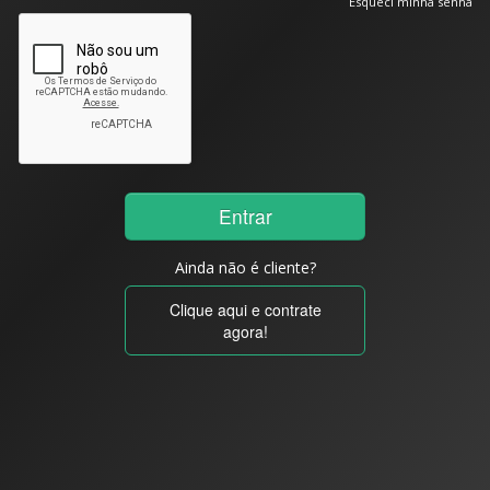
Esqueci minha senha
Ainda não é cliente?
Clique aqui e contrate
agora!