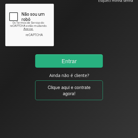
Esqueci minha senha
Ainda não é cliente?
Clique aqui e contrate
agora!